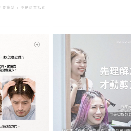
一定要護髮 」不是商業話術
的方式幫你整理原因