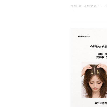
燙髮 或 染髮之後「 
下面用比較完整、深入