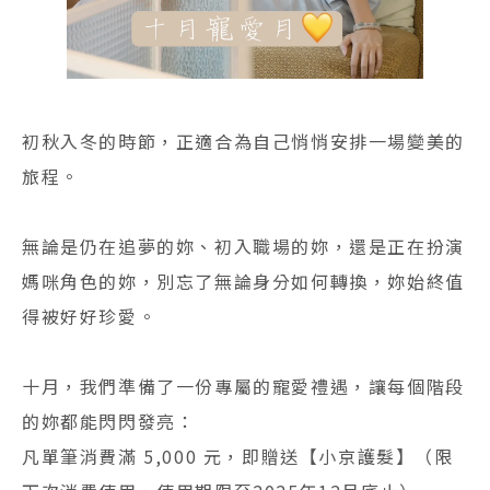
初秋入冬的時節，正適合為自己悄悄安排一場變美的
旅程。
無論是仍在追夢的妳、初入職場的妳，還是正在扮演
媽咪角色的妳，別忘了無論身分如何轉換，妳始終值
得被好好珍愛。
十月，我們準備了一份專屬的寵愛禮遇，讓每個階段
的妳都能閃閃發亮：
凡單筆消費滿 5,000 元，即贈送【小京護髮】（限