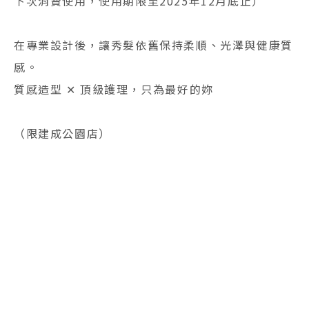
下次消費使用，使用期限至2025年12月底止）
在專業設計後，讓秀髮依舊保持柔順、光澤與健康質
感。
質感造型 ✕ 頂級護理，只為最好的妳
（限建成公園店）