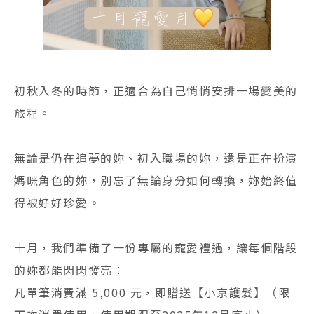
初秋入冬的時節，正適合為自己悄悄安排一場變美的
旅程。
無論是仍在追夢的妳、初入職場的妳，還是正在扮演
媽咪角色的妳，別忘了無論身分如何轉換，妳始終值
得被好好珍愛。
十月，我們準備了一份專屬的寵愛禮遇，讓每個階段
的妳都能閃閃發亮：
凡單筆消費滿 5,000 元，即贈送【小京護髮】（限