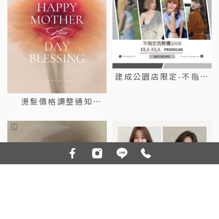
建成公園店限定-不指定
設計師特別活動（6/1至
燙髮價格調整通知
8/31）
（2026/7/1起）