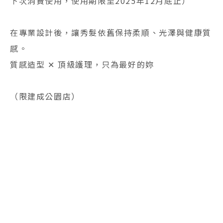
下次消費使用，使用期限至2025年12月底止）
在專業設計後，讓秀髮依舊保持柔順、光澤與健康質
感。
質感造型 ✕ 頂級護理，只為最好的妳
（限建成公園店）