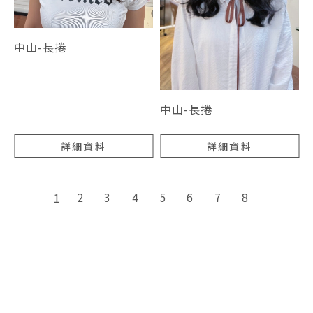
中山-長捲
中山-長捲
詳細資料
詳細資料
2
3
4
5
6
7
8
1