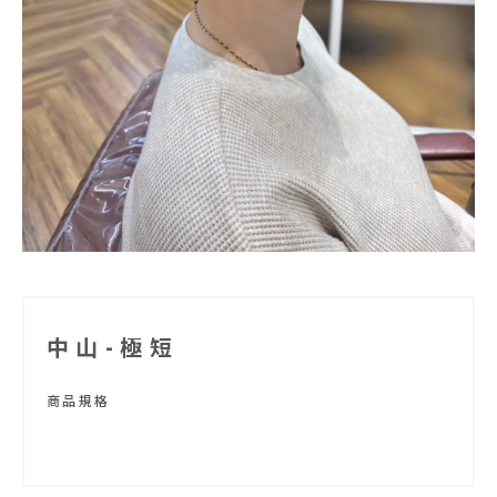
中山-極短
商品規格