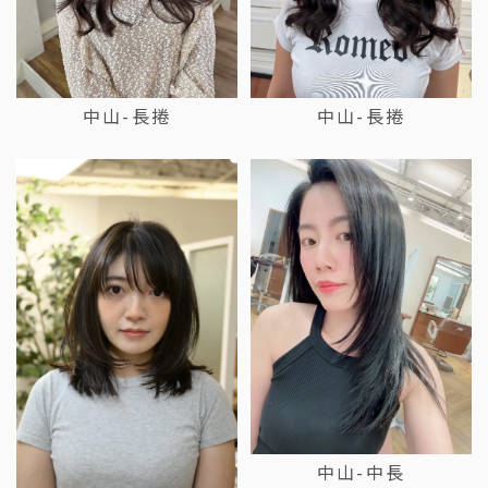
中山-長捲
中山-長捲
中山-中長