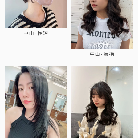
中山-極短
中山-長捲