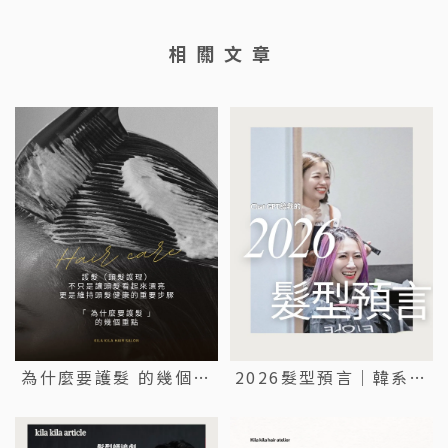
為什麼要護髮 的幾個重
2026髮型預言｜韓系剪
點｜台北護髮｜大同區護
髮｜台北韓系剪髮｜大同
髮
區韓系剪髮