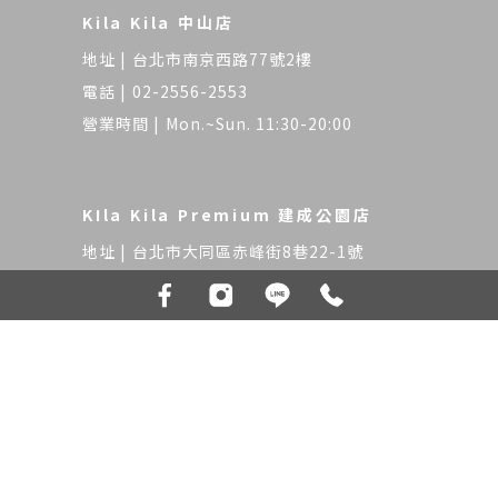
Kila Kila 中山店
台北市南京西路77號2樓
02-2556-2553
Mon.~Sun. 11:30-20:00
KIla Kila Premium 建成公園店
台北市大同區赤峰街8巷22-1號
02-2556-5007
Tue.~Sat. 11:00-20:00（週一公
休）
Sun 11:00-19:00
Kila Kila Premium 赤峰店
台北市大同區承德路二段一巷38號2樓